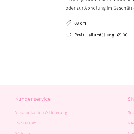
oder zur Abholung im Geschäft e
89 cm
Preis Heliumfüllung: €5,00
Kundenservice
S
Versandkosten & Lieferung
Su
Impressum
Na
Widerruf
Na