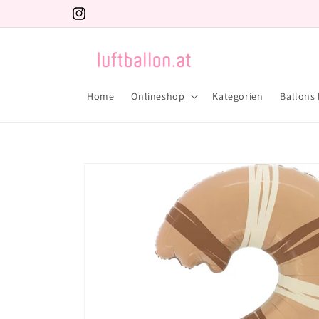
Direkt
zum
Instagram
Inhalt
Home
Onlineshop
Kategorien
Ballons 
Zu
Produktinformationen
springen