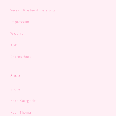
Versandkosten & Lieferung
Impressum
Widerruf
AGB
Datenschutz
Shop
Suchen
Nach Kategorie
Nach Thema