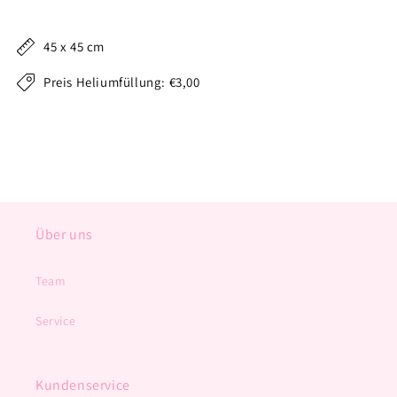
45 x 45 cm
Preis Heliumfüllung: €3,00
Über uns
Team
Service
Kundenservice