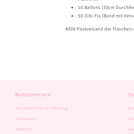
50 Ballons (35cm Durchm
50 Zibi-Fix (Band mit Vers
KEIN Postversand der Flaschen 
Kundenservice
S
Versandkosten & Lieferung
Su
Impressum
Na
Widerruf
Na