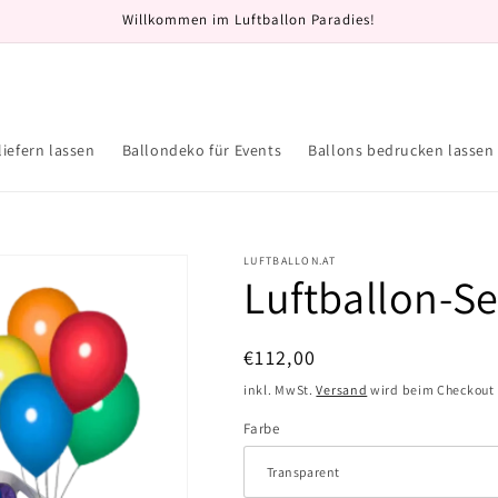
Willkommen im Luftballon Paradies!
liefern lassen
Ballondeko für Events
Ballons bedrucken lassen
LUFTBALLON.AT
Luftballon-Se
Normaler
€112,00
Preis
inkl. MwSt.
Versand
wird beim Checkout
Farbe