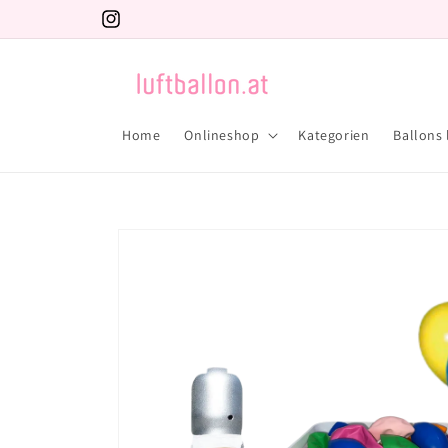
Direkt
zum
Instagram
Inhalt
Home
Onlineshop
Kategorien
Ballons 
Zu
Produktinformationen
springen