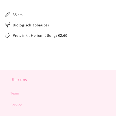
35 cm
Biologisch abbaubar
Preis inkl. Heliumfüllung: €2,60
Über uns
Team
Service