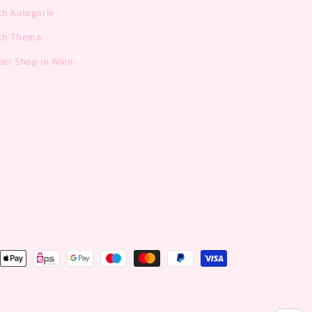
ch Kategorie
ch Thema
ser Shop in Wien
ngsmethoden