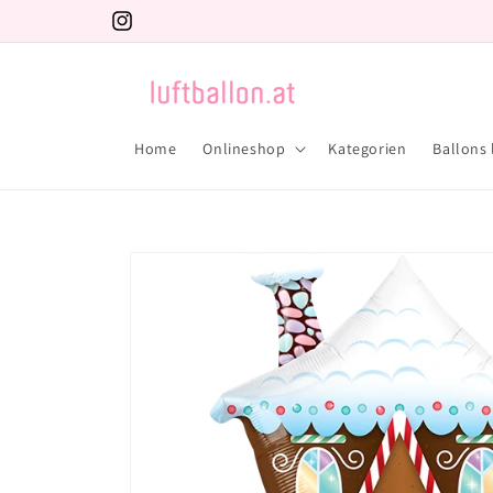
Direkt
zum
Instagram
Inhalt
Home
Onlineshop
Kategorien
Ballons 
Zu
Produktinformationen
springen