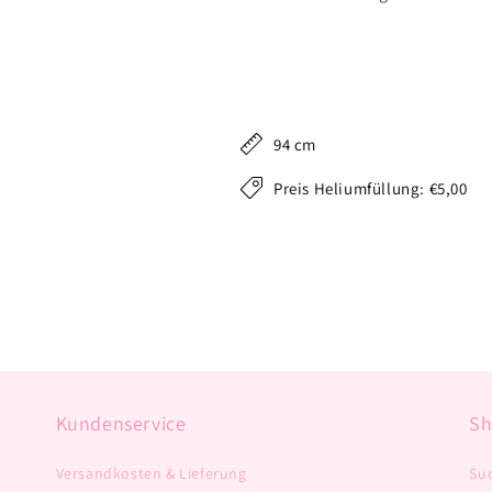
94 cm
Preis Heliumfüllung: €5,00
Kundenservice
S
Versandkosten & Lieferung
Su