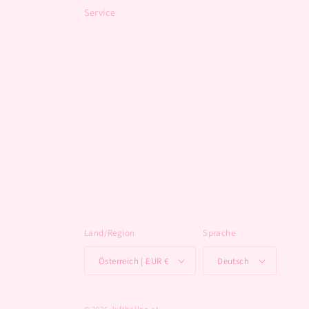
Service
Land/Region
Sprache
Österreich | EUR €
Deutsch