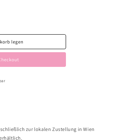
korb legen
us
Checkout
bar
schließlich zur lokalen Zustellung in Wien
rhältlich.