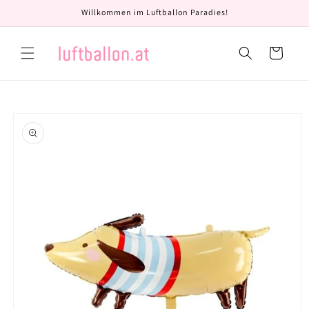
Direkt
Willkommen im Luftballon Paradies!
zum
Inhalt
Warenkorb
oduktinformationen
ringen