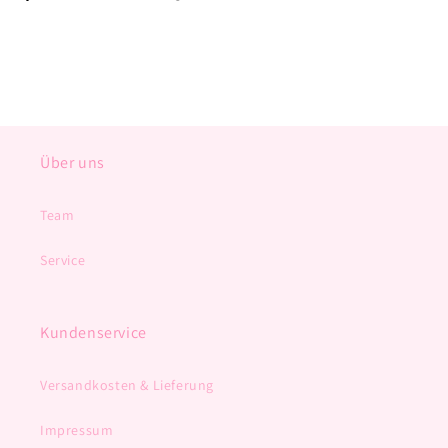
Über uns
Team
Service
Kundenservice
Versandkosten & Lieferung
Impressum