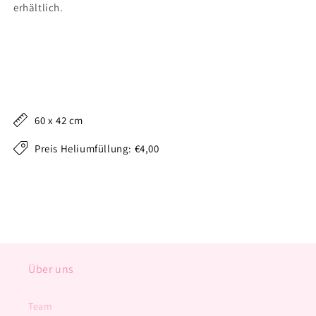
erhältlich.
60 x 42 cm
Preis Heliumfüllung: €4,00
Über uns
Team