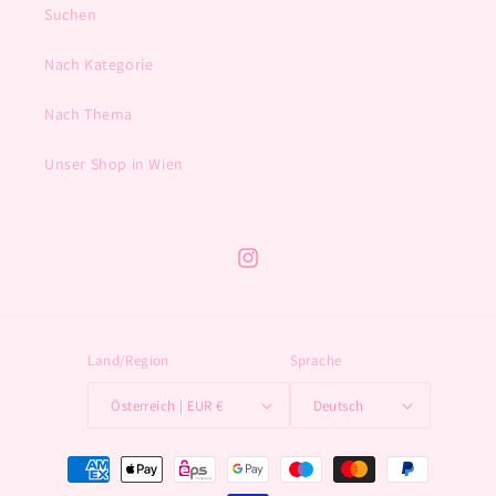
Suchen
Nach Kategorie
Nach Thema
Unser Shop in Wien
Instagram
Land/Region
Sprache
Österreich | EUR €
Deutsch
Zahlungsmethoden