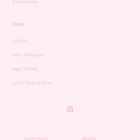
Datenschutz
Shop
Suchen
Nach Kategorie
Nach Thema
Unser Shop in Wien
Instagram
Land/Region
Sprache