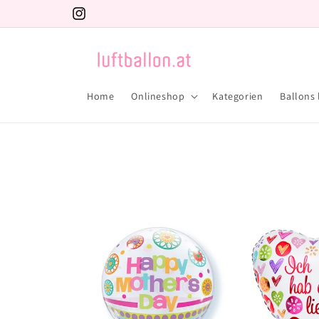
Direkt
zum
Instagram
Inhalt
Home
Onlineshop
Kategorien
Ballons 