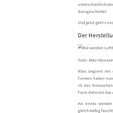
unterschiedlichst
dazugeschüttet.
Und jetzt geht’s end
Der Herstell
Foto: Niko Havrane
Alles beginnt mit
Formen haben nun e
ist das Eintauchen
Form definiert das
Als erstes werden
gleichmäßig feucht