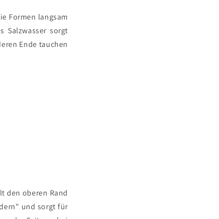
 die Formen langsam
s Salzwasser sorgt
deren Ende tauchen
llt den oberen Rand
dern" und sorgt für