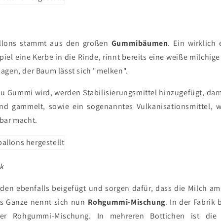
llons stammt aus den großen
Gummibäumen
. Ein wirklich
iel eine Kerbe in die Rinde, rinnt bereits eine weiße milchige
agen, der Baum lässt sich "melken".
zu Gummi wird, werden Stabilisierungsmittel hinzugefügt, da
 und gammelt, sowie ein sogenanntes Vulkanisationsmittel,
bar macht.
k
en ebenfalls beigefügt und sorgen dafür, dass die Milch am
s Ganze nennt sich nun
Rohgummi-Mischung
. In der Fabrik
er Rohgummi-Mischung. In mehreren Bottichen ist die