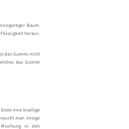
 einzigartiger Baum.
 Flüssigkeit heraus.
mit das Gummi nicht
 welches das Gummi
 Ende eine knallige
 braucht man riesige
 Mischung in den