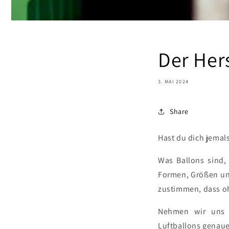
Der Her
3. MAI 2024
Share
Hast du dich jemals
Was Ballons sind, 
Formen, Größen und
zustimmen, dass oh
Nehmen wir uns a
Luftballons genau