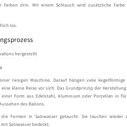
en Farben drin. Mit einem Schlauch wird zusätzliche Farbe
lich los.
ungsprozess
k
 einer riesigen Maschine. Darauf hängen viele kegelförmige
ine kleine Reise vor sich. Das Grundprinzip der Herstellung
 einer Form aus Edelstahl, Aluminium oder Porzellan in flü
 Aussehen des Ballons.
 die Formen in Salzwasser getaucht. Sie tauchen wieder
 mit Salzwasser bedeckt.