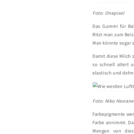
Foto: Onepixel
Das Gummi für Ba
Ritzt man zum Beisp
Man könnte sogar s
Damit diese Milch 
so schnell altert
elastisch und dehn
Foto: Niko Havrane
Farbepigmente werd
Farbe annimmt. Da
Mengen von dies