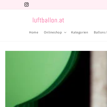
Direkt
zum
Instagram
Inhalt
Home
Onlineshop
Kategorien
Ballons 