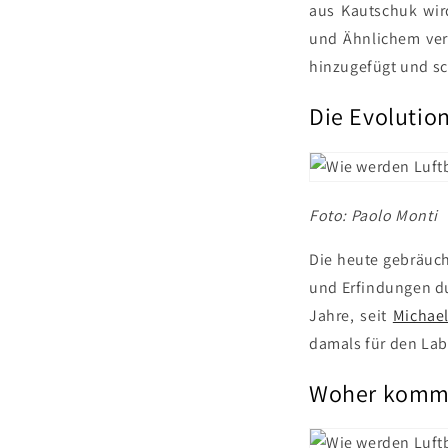
aus Kautschuk wir
und Ähnlichem ver
hinzugefügt und sc
Die Evolutio
Foto: Paolo Monti
Die heute gebräuc
und Erfindungen du
Jahre, seit
Michae
damals für den Lab
Woher komm