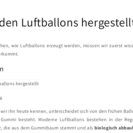
den Luftballons hergestell
ehen, wie Luftballons erzeugt werden, müssen wir zuerst wi
erkommt.
on
k
e wir ihn heute kennen, unterscheidet sich von den frühen Bal
s Gummi besteht. Moderne Luftballons bestehen in der Rege
z, die aus dem Gummibaum stammt und als
biologisch abbau