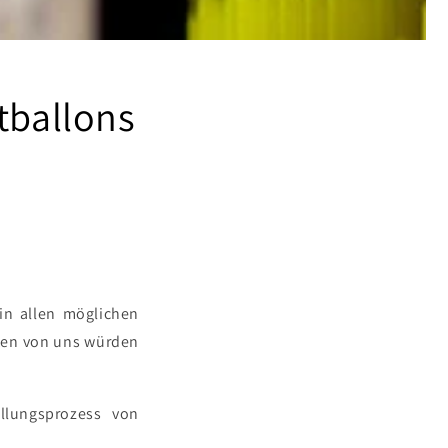
tballons
 in allen möglichen
sten von uns würden
llungsprozess von