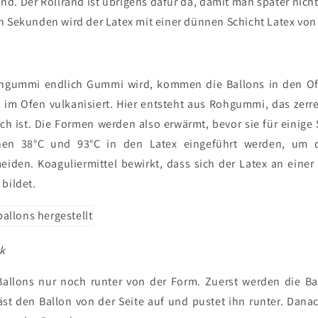
d. Der Rollrand ist übrigens dafür da, damit man später nicht
n Sekunden wird der Latex mit einer dünnen Schicht Latex von 
gummi endlich Gummi wird, kommen die Ballons in den Ofe
 im Ofen vulkanisiert. Hier entsteht aus Rohgummi, das zerr
ch ist. Die Formen werden also erwärmt, bevor sie für einige
hen 38°C und 93°C in den Latex eingeführt werden, um 
eiden. Koaguliermittel bewirkt, dass sich der Latex an einer
bildet.
k
Ballons nur noch runter von der Form. Zuerst werden die Bal
äst den Ballon von der Seite auf und pustet ihn runter. Dan