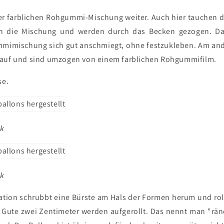
der farblichen Rohgummi-Mischung weiter. Auch hier tauchen
n die Mischung und werden durch das Becken gezogen. Da
ummimischung sich gut anschmiegt, ohne festzukleben. Am an
 auf und sind umzogen von einem farblichen Rohgummifilm.
se.
k
k
ation schrubbt eine Bürste am Hals der Formen herum und ro
. Gute zwei Zentimeter werden aufgerollt. Das nennt man "rän