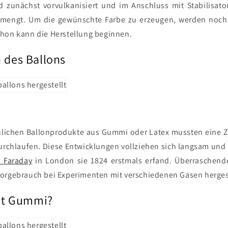
d zunächst vorvulkanisiert und im Anschluss mit Stabilisat
mengt. Um die gewünschte Farbe zu erzeugen, werden noch
hon kann die Herstellung beginnen.
n des Ballons
hlichen Ballonprodukte aus Gummi oder Latex mussten eine Ze
rchlaufen. Diese Entwicklungen vollziehen sich langsam und 
l Faraday
in London sie 1824 erstmals erfand. Überraschend
orgebrauch bei Experimenten mit verschiedenen Gasen hergest
t Gummi?