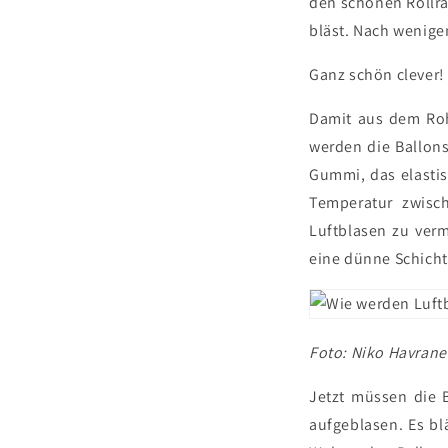
den schönen Rollran
bläst. Nach wenige
Ganz schön clever!
Damit aus dem Roh
werden die Ballons
Gummi, das elastis
Temperatur zwisc
Luftblasen zu verm
eine dünne Schicht 
Foto: Niko Havrane
Jetzt müssen die 
aufgeblasen. Es bl